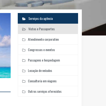
Serviços da agência
Vistos e Passaportes
Atendimento corporativo
Congressos e eventos
Passagens e hospedagem
Locação de veículos
Consultoria em viagens
Outros serviços oferecidos