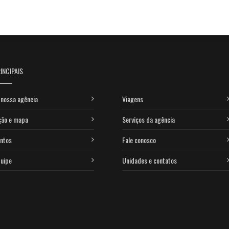
INCIPAIS
nossa agência
Viagens
ção e mapa
Serviços da agência
ntos
Fale conosco
uipe
Unidades e contatos