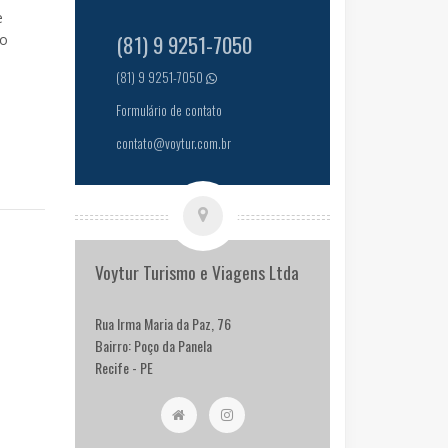
e
(81) 9 9251-7050
no
(81) 9 9251-7050
Formulário de contato
contato@voytur.com.br
Voytur Turismo e Viagens Ltda
Rua Irma Maria da Paz, 76
Bairro: Poço da Panela
Recife - PE