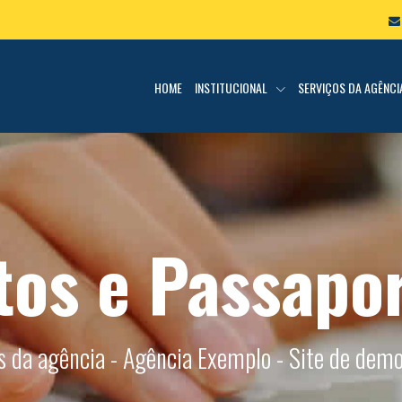
HOME
INSTITUCIONAL
SERVIÇOS DA AGÊNC
tos e Passapo
s da agência - Agência Exemplo - Site de dem