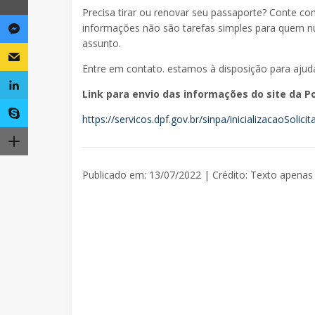
Precisa tirar ou renovar seu passaporte? Conte c
informações não são tarefas simples para quem nun
assunto.
Entre em contato. estamos à disposição para ajudá
Link para envio das informações do site da Pol
https://servicos.dpf.gov.br/sinpa/inicializacaoSolic
Publicado em: 13/07/2022 | Crédito: Texto apenas