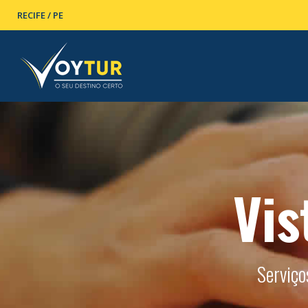
RECIFE / PE
Vis
Serviço