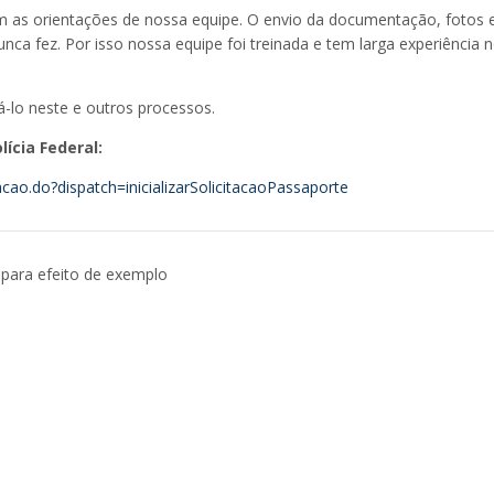
om as orientações de nossa equipe. O envio da documentação, fotos 
ca fez. Por isso nossa equipe foi treinada e tem larga experiência 
-lo neste e outros processos.
ícia Federal:
itacao.do?dispatch=inicializarSolicitacaoPassaporte
 para efeito de exemplo